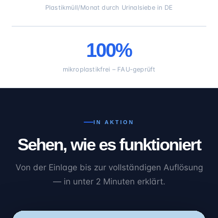
Plastikmüll/Monat durch Urinalsiebe in DE
100%
mikroplastikfrei – FAU-geprüft
IN AKTION
Sehen, wie es funktioniert
Von der Einlage bis zur vollständigen Auflösung
— in unter 2 Minuten erklärt.