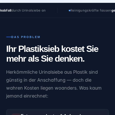
iebe an
Reinigungskräfte fassen
gebrauchte Siebe von
DAS PROBLEM
Ihr Plastiksieb kostet Sie
mehr als Sie denken.
Herkömmliche Urinalsiebe aus Plastik sind
günstig in der Anschaffung — doch die
wahren Kosten liegen woanders. Was kaum
jemand einrechnet: