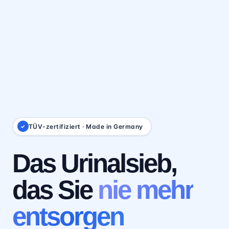
TÜV-zertifiziert · Made in Germany
✓
Das Urinalsieb,
das Sie
nie mehr
entsorgen