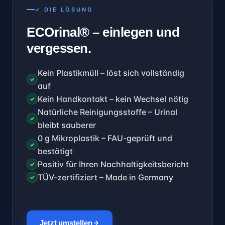
✓ DIE LÖSUNG
ECOrinal® – einlegen und
vergessen.
Kein Plastikmüll – löst sich vollständig
✓
auf
Kein Handkontakt – kein Wechsel nötig
✓
Natürliche Reinigungsstoffe – Urinal
✓
bleibt sauberer
0 g Mikroplastik – FAU-geprüft und
✓
bestätigt
Positiv für Ihren Nachhaltigkeitsbericht
✓
TÜV-zertifiziert – Made in Germany
✓
Jetzt umstellen